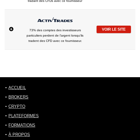
tradant des CFDs avec ce fournisseur
VOIR LE SITE
73% des comptes des investisseurs
particuliers perdent de l'argent lorsqu'ils
tradent des CFD avec ce fournisseur.
ACCUEIL
BROKERS
CRYPTO
PLATEFORMES
FORMATIONS
À PROPOS