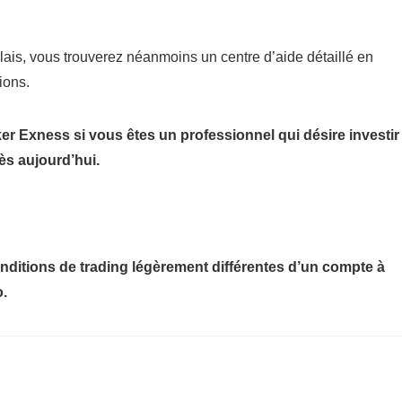
glais, vous trouverez néanmoins un centre d’aide détaillé en
ions.
 Exness si vous êtes un professionnel qui désire investir
dès aujourd’hui.
ditions de trading légèrement différentes d’un compte à
o.