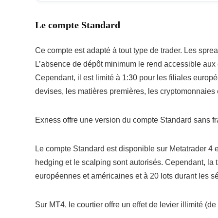
Le compte Standard
Ce compte est adapté à tout type de trader. Les sprea
L’absence de dépôt minimum le rend accessible aux dé
Cependant, il est limité à 1:30 pour les filiales europ
devises, les matières premières, les cryptomonnaies e
Exness offre une version du compte Standard sans fra
Le compte Standard est disponible sur Metatrader 4 et
hedging et le scalping sont autorisés. Cependant, la t
européennes et américaines et à 20 lots durant les s
Sur MT4, le courtier offre un effet de levier illimité (