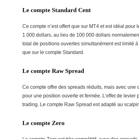
Le compte Standard Cent
Ce compte n’est offert que sur MT4 et est idéal pour l
1 000 dollars, au lieu de 100 000 dollars normalement.
total de positions ouvertes simultanément est limité
que sur le compte Standard.
Le compte Raw Spread
Ce compte offre des spreads réduits, mais avec une com
pour une position ouverte et fermée. L’effet de levier p
trading. Le compte Raw Spread est adapté au scalping
Le compte Zero