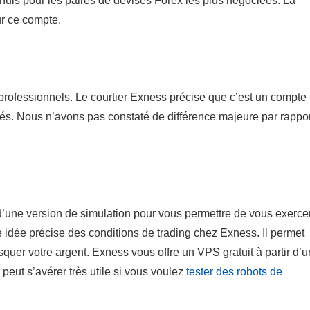
 nuls pour les paires de devises Forex les plus négociées. La
ur ce compte.
professionnels. Le courtier Exness précise que c’est un compte
és. Nous n’avons pas constaté de différence majeure par rappor
’une version de simulation pour vous permettre de vous exerce
idée précise des conditions de trading chez Exness. Il permet
squer votre argent. Exness vous offre un VPS gratuit à partir d’u
 peut s’avérer très utile si vous voulez
tester des robots de