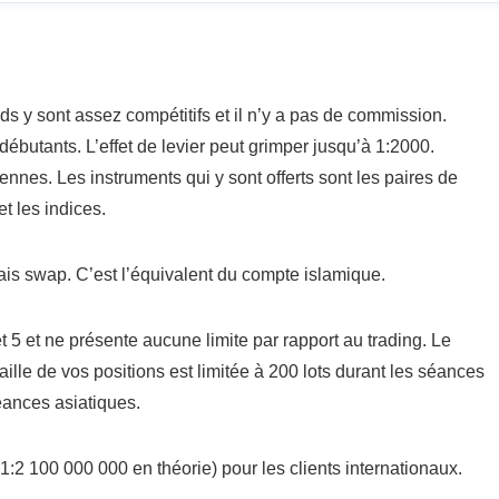
ds y sont assez compétitifs et il n’y a pas de commission.
butants. L’effet de levier peut grimper jusqu’à 1:2000.
éennes. Les instruments qui y sont offerts sont les paires de
t les indices.
is swap. C’est l’équivalent du compte islamique.
 5 et ne présente aucune limite par rapport au trading. Le
aille de vos positions est limitée à 200 lots durant les séances
éances asiatiques.
de 1:2 100 000 000 en théorie) pour les clients internationaux.