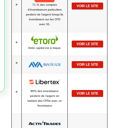
71 % des comptes
VOIR LE SITE
d’investisseurs particuliers
perdent de l’argent lorsqu’ils
investissent sur les CFD
avec IG.
VOIR LE SITE
Votre capital est à risque.
VOIR LE SITE
86% des investisseur
VOIR LE SITE
perdent de l’argent en
tradant des CFDs avec ce
fournisseur