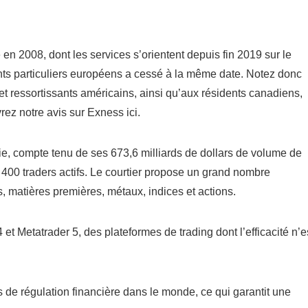
en 2008, dont les services s’orientent depuis fin 2019 sur le
nts particuliers européens a cessé à la même date. Notez donc
t ressortissants américains, ainsi qu’aux résidents canadiens,
ez notre avis sur Exness ici.
rie, compte tenu de ses 673,6 milliards de dollars de volume de
00 traders actifs. Le courtier propose un grand nombre
, matières premières, métaux, indices et actions.
t Metatrader 5, des plateformes de trading dont l’efficacité n’e
 de régulation financière dans le monde, ce qui garantit une