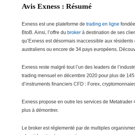
Avis Exness : Résumé
Exness est une plateforme de
trading en ligne
fondée 
BtoB. Ainsi, l’offre du
broker
à destination de ses clie
qu’Exness est désormais inaccessible aux résidents e
australiens ou encore de 34 pays européens. Découvr
Exness reste malgré tout l’un des leaders de l’indust
trading mensuel en décembre 2020 pour plus de 145 4
d’instruments financiers CFD : Forex, cryptomonnaies
Exness propose en outre les services de Metatrader 4 e
plus à démontrer.
Le broker est réglementé par de multiples organismes