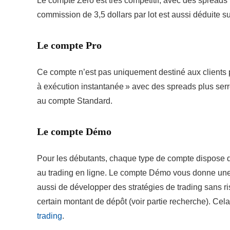
Le compte Zero est très compétitif, avec des spreads
commission de 3,5 dollars par lot est aussi déduite s
Le compte Pro
Ce compte n’est pas uniquement destiné aux clients 
à exécution instantanée » avec des spreads plus serr
au compte Standard.
Le compte Démo
Pour les débutants, chaque type de compte dispose d
au trading en ligne. Le compte Démo vous donne une 
aussi de développer des stratégies de trading sans ri
certain montant de dépôt (voir partie recherche). Cela
trading
.