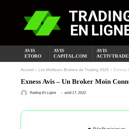
AVIS
AVIS
AVIS
ETORO
CAPITAL.COM
ACTIVTRADE
Accueil
»
Les Meilleurs Brokers de Trading 2025
»
Exness 
Exness Avis – Un Broker Moin Conn
Trading En Ligne
août 17, 2022