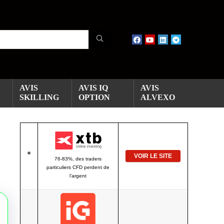
AVIS
AVIS IQ
AVIS
SKILLING
OPTION
ALVEXO
VOIR LE SITE
76-83%, des traders
particuliers CFD perdent de
l’argent