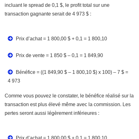
incluant le spread de 0,1 $, le profit total sur une
transaction gagnante serait de 4 973 $ :
Prix d’achat = 1 800,00 $ + 0,1 = 1 800,10
Prix de vente = 1 850 $ – 0,1 = 1 849,90
Bénéfice = ((1 849,90 $ – 1 800,10 $) x 100) – 7 $ =
4 973
Comme vous pouvez le constater, le bénéfice réalisé sur la
transaction est plus élevé même avec la commission. Les
pertes seront aussi légèrement inférieures :
Prix d’achat = 1 800,00 $ + 0,1 = 1 800,10