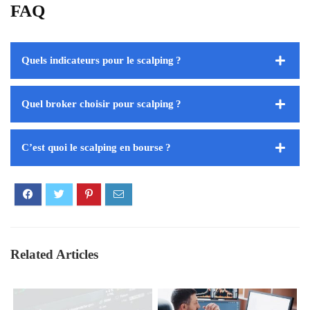
FAQ
Quels indicateurs pour le scalping ?
Quel broker choisir pour scalping ?
C’est quoi le scalping en bourse ?
Related Articles