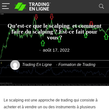
Qu’est-ce que le scalping et comment
faire du scalping ? Est-ce fait pour
vous ?
août 17, 2022
Trading En Ligne
Formation de Trading
Le scalping est une approche de trading qui consiste à
acheter et à vendre un ou des instruments à plusieurs