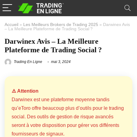
Accueil
»
Les Meilleurs Brokers de Trading 2025
»
Darwinex Avis
– La Meilleure Plateforme de Trading Social ?
Darwinex Avis – La Meilleure
Plateforme de Trading Social ?
Trading En Ligne
mai 3, 2024
⚠️ Attention
Darwinex est une plateforme moyenne tandis
qu’eToro offre beaucoup plus d’outils pour le trading
social. Des outils de gestion de risque avancés
seront à votre disposition pour gérer vos différents
fournisseurs de signaux.