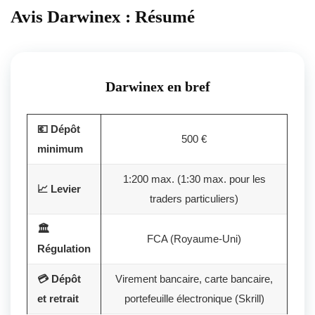
Avis Darwinex : Résumé
Darwinex en bref
💶 Dépôt
500 €
minimum
1:200 max. (1:30 max. pour les
📈 Levier
traders particuliers)
🏛️
FCA (Royaume-Uni)
Régulation
💳 Dépôt
Virement bancaire, carte bancaire,
et retrait
portefeuille électronique (Skrill)