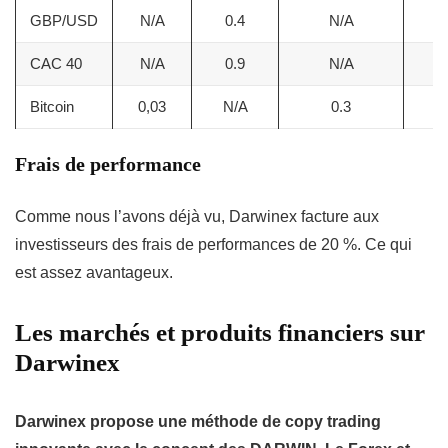
GBP/USD
N/A
0.4
N/A
CAC 40
N/A
0.9
N/A
Bitcoin
0,03
N/A
0.3
Frais de performance
Comme nous l’avons déjà vu, Darwinex facture aux
investisseurs des frais de performances de 20 %. Ce qui
est assez avantageux.
Les marchés et produits financiers sur
Darwinex
Darwinex propose une méthode de copy trading