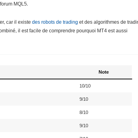
e forum MQL5.
, car il existe
des robots de trading
et des algorithmes de tradi
combiné, il est facile de comprendre pourquoi MT4 est aussi
Note
10/10
9/10
8/10
9/10