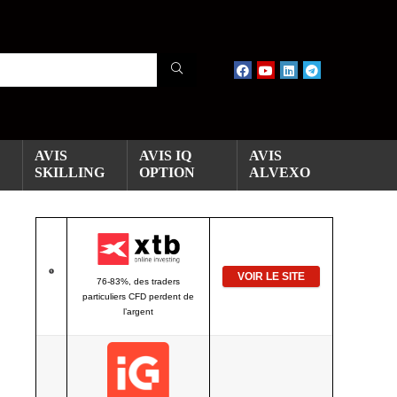
AVIS
AVIS IQ
AVIS
SKILLING
OPTION
ALVEXO
VOIR LE SITE
76-83%, des traders
particuliers CFD perdent de
l’argent