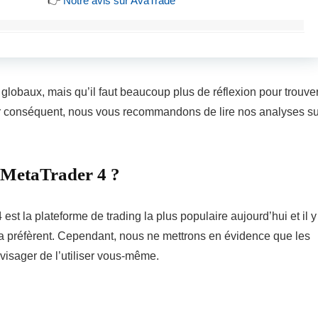
👉
Notre avis sur AvaTrade
ix globaux, mais qu’il faut beaucoup plus de réflexion pour trouve
 Par conséquent, nous vous recommandons de lire nos analyses su
 MetaTrader 4 ?
la plateforme de trading la plus populaire aujourd’hui et il y
la préfèrent. Cependant, nous ne mettrons en évidence que les
visager de l’utiliser vous-même.