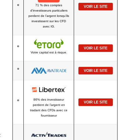
71 % des comptes
VOIR LE SITE
d’investisseurs particuliers
perdent de l’argent lorsqu’ils
investissent sur les CFD
avec IG.
VOIR LE SITE
Votre capital est à risque.
VOIR LE SITE
86% des investisseur
VOIR LE SITE
perdent de l’argent en
tradant des CFDs avec ce
fournisseur
z