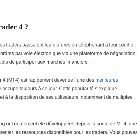
rader 4 ?
s traders passaient leurs ordres en téléphonant à leur courtier.
s ordres par voie électronique via une plateforme de négociation.
els de participer aux marchés financiers.
r 4 (MT4) est rapidement devenue l’une des
meilleures
 occupe toujours à ce jour. Cette popularité s’explique
et à la disposition de ses utilisateurs, notamment de multiples
ng ont également été développées depuis la sortie de MT4, une
nter les ressources disponibles pour les traders. Vous pouve