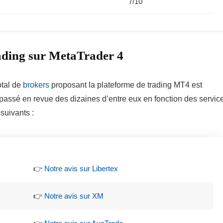
7/10
ading sur MetaTrader 4
otal de
brokers
proposant la plateforme de trading MT4 est
passé en revue des dizaines d’entre eux en fonction des servic
 suivants :
👉
Notre avis sur Libertex
👉
Notre avis sur XM