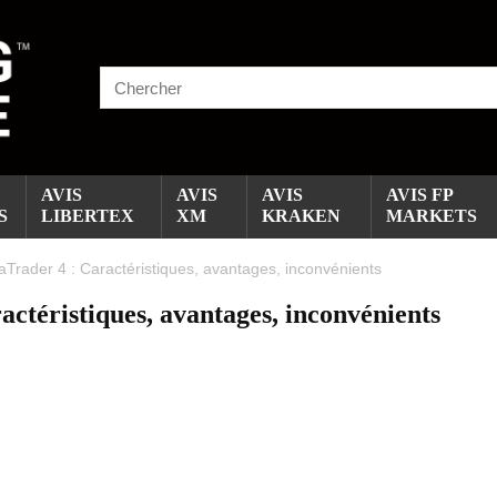
AVIS
AVIS
AVIS
AVIS FP
S
LIBERTEX
XM
KRAKEN
MARKETS
aTrader 4 : Caractéristiques, avantages, inconvénients
ctéristiques, avantages, inconvénients