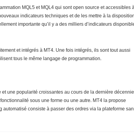
grammation MQL5 et MQL4 qui sont open source et accessibles 
ouveaux indicateurs techniques et de les mettre à la dispositio
llement importante qu’il y a des milliers d’indicateurs disponibl
ement et intégrés à MT4. Une fois intégrés, ils sont tout aussi
 utilisent tous le même langage de programmation.
et une popularité croissantes au cours de la dernière décennie
e fonctionnalité sous une forme ou une autre. MT4 la propose
g automatisé consiste à passer des ordres via la plateforme san