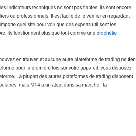
les indicateurs techniques ne sont pas fiables, ils sont encore
liers ou professionnels. Il est facile de le vérifier en regardant
importe quel site pour voir que des experts utilisent les
ore, ils fonctionnent plus que tout comme une
prophétie
ouvez en trouver, et aucune autre plateforme de trading ne tien
eforme pour la première fois sur votre appareil, vous disposez
teforme. La plupart des autres plateformes de trading disposent
opulaires, mais MT4 a un atout dans sa manche : la