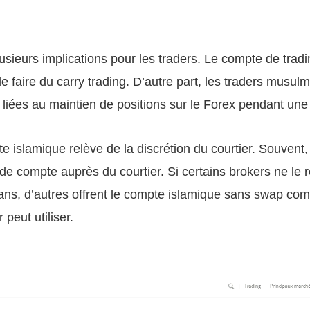
usieurs implications pour les traders. Le compte de trad
 de faire du carry trading. D’autre part, les traders musu
liées au maintien de positions sur le Forex pendant une
e islamique relève de la discrétion du courtier. Souvent, i
e compte auprès du courtier. Si certains brokers ne le 
ans, d’autres offrent le compte islamique sans swap co
peut utiliser.