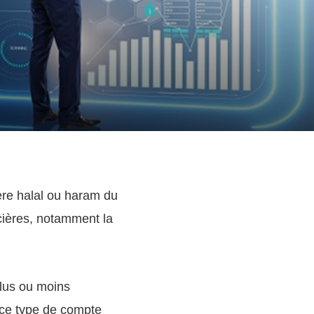
re halal ou haram du
ncières, notamment la
lus ou moins
 ce type de compte