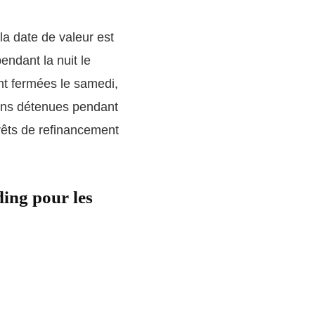
 la date de valeur est
endant la nuit le
nt fermées le samedi,
tions détenues pendant
érêts de refinancement
ding pour les