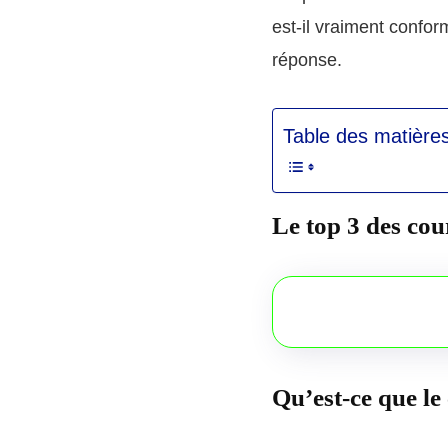
est-il vraiment confo
réponse.
Table des matière
Le top 3 des cou
Qu’est-ce que le