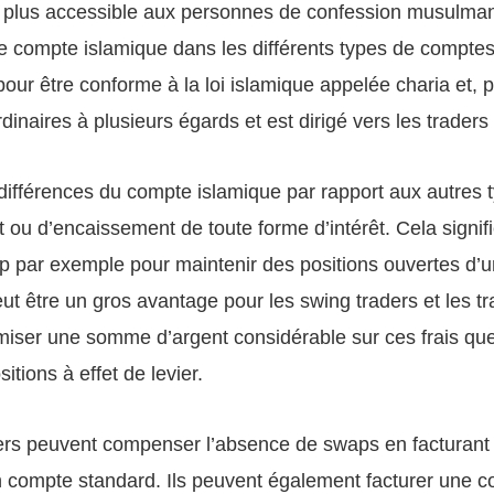
ng plus accessible aux personnes de confession musulm
le compte islamique dans les différents types de comptes 
ur être conforme à la loi islamique appelée charia et, p
dinaires à plusieurs égards et est dirigé vers les trade
 différences du compte islamique par rapport aux autres
ou d’encaissement de toute forme d’intérêt. Cela signifie
p par exemple pour maintenir des positions ouvertes d’u
peut être un gros avantage pour les swing traders et les t
miser une somme d’argent considérable sur ces frais que 
itions à effet de levier.
ers peuvent compenser l’absence de swaps en facturant
 compte standard. Ils peuvent également facturer une c