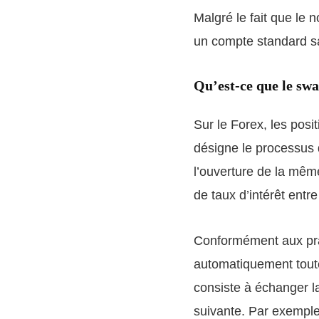
Malgré le fait que le 
un compte standard san
Qu’est-ce que le swa
Sur le Forex, les posi
désigne le processus d
l’ouverture de la même
de taux d’intérêt entr
Conformément aux prat
automatiquement toute
consiste à échanger la
suivante. Par exemple,