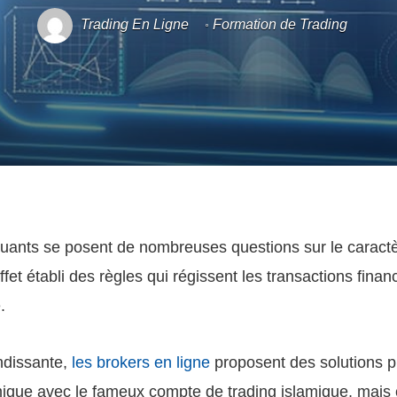
Trading En Ligne
Formation de Trading
uants se posent de nombreuses questions sur le caractè
effet établi des règles qui régissent les transactions fina
e.
ndissante,
les brokers en ligne
proposent des solutions p
amique avec le fameux compte de trading islamique, mais