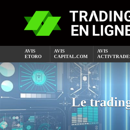
AVIS
AVIS
AVIS
ETORO
CAPITAL.COM
ACTIVTRADE
Le trading