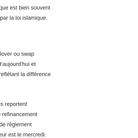
ique est bien souvent
ar la loi islamique.
ollover ou swap
’aujourd’hui et
eflétant la différence
s reportent
e refinancement
 de règlement
eur est le mercredi.