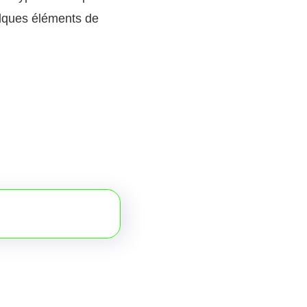
elques éléments de