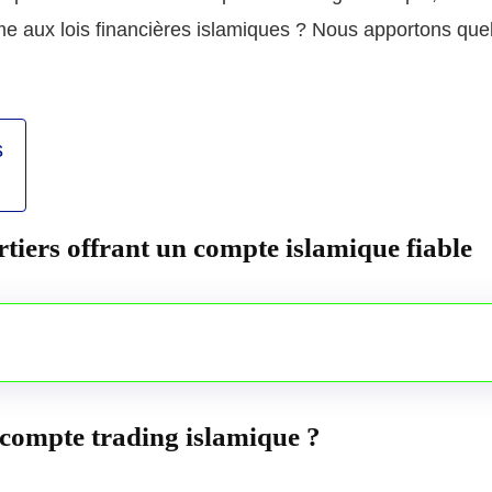
rme aux lois financières islamiques ? Nous apportons qu
s
rtiers offrant un compte islamique fiable
 compte trading islamique ?