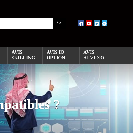
AVIS
AVIS IQ
AVIS
SKILLING
OPTION
ALVEXO
mpatibles ?