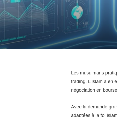
Les musulmans pratiq
trading. L’Islam a en 
négociation en bours
Avec la demande gra
adaptées à la foi isl