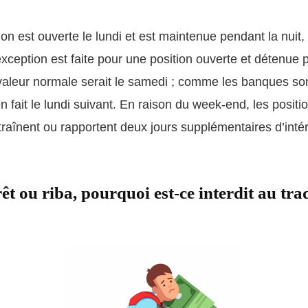
ion est ouverte le lundi et est maintenue pendant la nuit,
exception est faite pour une position ouverte et détenue p
valeur normale serait le samedi ; comme les banques so
en fait le lundi suivant. En raison du week-end, les posi
ntraînent ou rapportent deux jours supplémentaires d’int
êt ou riba, pourquoi est-ce interdit au tra