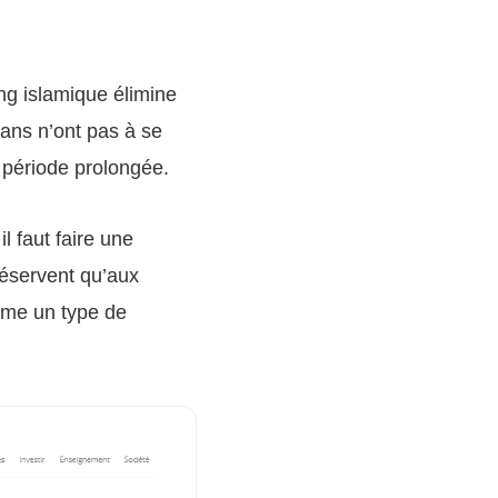
ing islamique élimine
lmans n’ont pas à se
 période prolongée.
l faut faire une
réservent qu’aux
mme un type de