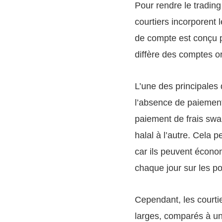
Pour rendre le tradi
courtiers incorporent 
de compte est conçu po
diffère des comptes or
L’une des principales
l’absence de paiement 
paiement de frais swa
halal à l’autre. Cela 
car ils peuvent écono
chaque jour sur les pos
Cependant, les courti
larges, comparés à un