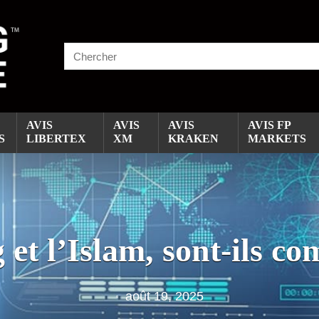
AVIS
AVIS
AVIS
AVIS FP
S
LIBERTEX
XM
KRAKEN
MARKETS
 et l’Islam, sont-ils co
août 19, 2025