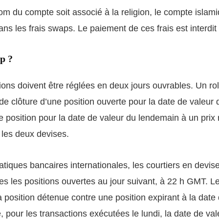
nom du compte soit associé à la religion, le compte islam
s les frais swaps. Le paiement de ces frais est interdit p
p ?
tions doivent être réglées en deux jours ouvrables. Un r
e clôture d’une position ouverte pour la date de valeur d
 position pour la date de valeur du lendemain à un prix r
e les deux devises.
iques bancaires internationales, les courtiers en devise
s les positions ouvertes au jour suivant, à 22 h GMT. L
 position détenue contre une position expirant à la date
 pour les transactions exécutées le lundi, la date de val