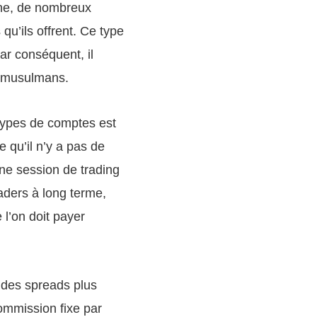
ane, de nombreux
qu’ils offrent. Ce type
ar conséquent, il
rs musulmans.
 types de comptes est
 qu’il n’y a pas de
ne session de trading
raders à long terme,
l’on doit payer
 des spreads plus
ommission fixe par