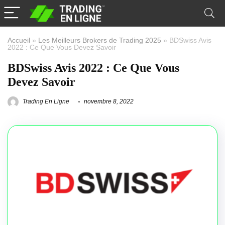
Accueil
»
Les Meilleurs Brokers de Trading 2025
»
BDSwiss Avis
2022 : Ce Que Vous Devez Savoir
BDSwiss Avis 2022 : Ce Que Vous
Devez Savoir
Trading En Ligne
novembre 8, 2022