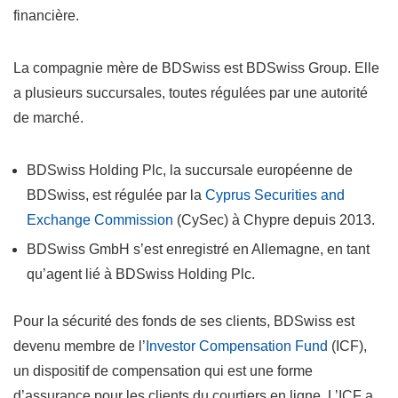
financière.
La compagnie mère de BDSwiss est BDSwiss Group. Elle
a plusieurs succursales, toutes régulées par une autorité
de marché.
BDSwiss Holding Plc, la succursale européenne de
BDSwiss, est régulée par la
Cyprus Securities and
Exchange Commission
(CySec) à Chypre depuis 2013.
BDSwiss GmbH s’est enregistré en Allemagne, en tant
qu’agent lié à BDSwiss Holding Plc.
Pour la sécurité des fonds de ses clients, BDSwiss est
devenu membre de l’
Investor Compensation Fund
(ICF),
un dispositif de compensation qui est une forme
d’assurance pour les clients du courtiers en ligne. L’ICF a