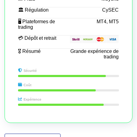
🏛 Régulation
CySEC
🖥 Plateformes de
MT4, MT5
trading
💳 Dépôt et retrait
🎖 Résumé
Grande expérience de
trading
Sécurité
Coût
Expérience