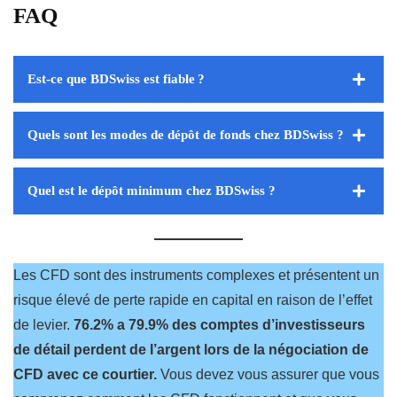
FAQ
Est-ce que BDSwiss est fiable ?
Quels sont les modes de dépôt de fonds chez BDSwiss ?
Quel est le dépôt minimum chez BDSwiss ?
Les CFD sont des instruments complexes et présentent un
risque élevé de perte rapide en capital en raison de l’effet
de levier.
76.2% a 79.9% des comptes d’investisseurs
de détail perdent de l’argent lors de la négociation de
CFD avec ce courtier.
Vous devez vous assurer que vous