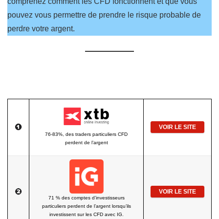
comprenez comment les CFD fonctionnent et que vous
pouvez vous permettre de prendre le risque probable de
perdre votre argent.
VOIR LE SITE
76-83%, des traders particuliers CFD
perdent de l’argent
VOIR LE SITE
71 % des comptes d’investisseurs
particuliers perdent de l’argent lorsqu’ils
investissent sur les CFD avec IG.