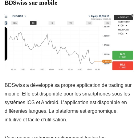
BDSwiss sur mobile
BDSwiss a développé sa propre application de trading sur
mobile. Elle est disponible pour les smartphones sous les
systèmes iOS et Android. L’application est disponible en
différentes langues. La plateforme est ergonomique,
intuitive et facile d’utilisation.
Vous pouvez retrouver pratiquement toutes les