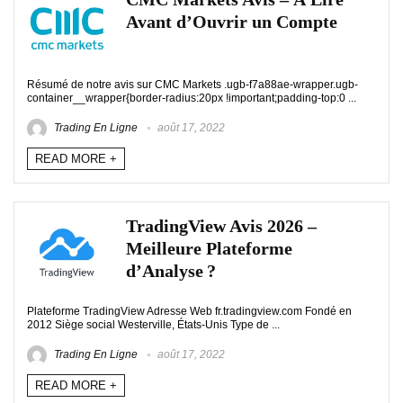
Avant d’Ouvrir un Compte
Résumé de notre avis sur CMC Markets .ugb-f7a88ae-wrapper.ugb-
container__wrapper{border-radius:20px !important;padding-top:0 ...
Trading En Ligne
août 17, 2022
READ MORE +
TradingView Avis 2026 –
Meilleure Plateforme
d’Analyse ?
Plateforme TradingView Adresse Web fr.tradingview.com Fondé en
2012 Siège social Westerville, États-Unis Type de ...
Trading En Ligne
août 17, 2022
READ MORE +