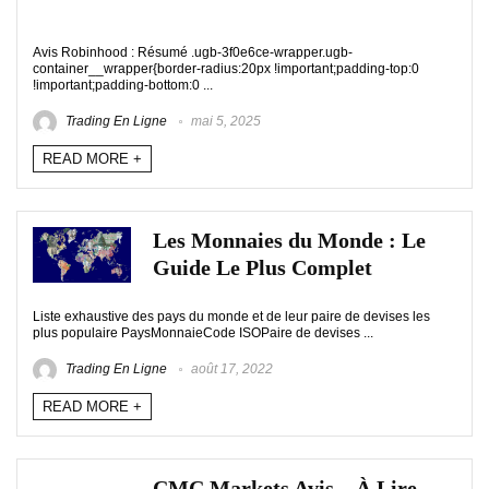
Avis Robinhood : Résumé .ugb-3f0e6ce-wrapper.ugb-
container__wrapper{border-radius:20px !important;padding-top:0
!important;padding-bottom:0 ...
Trading En Ligne
mai 5, 2025
READ MORE +
Les Monnaies du Monde : Le
Guide Le Plus Complet
Liste exhaustive des pays du monde et de leur paire de devises les
plus populaire PaysMonnaieCode ISOPaire de devises ...
Trading En Ligne
août 17, 2022
READ MORE +
CMC Markets Avis – À Lire