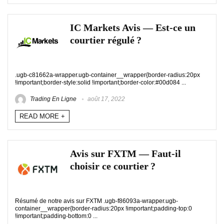
IC Markets Avis — Est-ce un
courtier régulé ?
.ugb-c81662a-wrapper.ugb-container__wrapper{border-radius:20px
!important;border-style:solid !important;border-color:#00d084 ...
Trading En Ligne
août 17, 2022
READ MORE +
Avis sur FXTM — Faut-il
choisir ce courtier ?
Résumé de notre avis sur FXTM .ugb-f86093a-wrapper.ugb-
container__wrapper{border-radius:20px !important;padding-top:0
!important;padding-bottom:0 ...