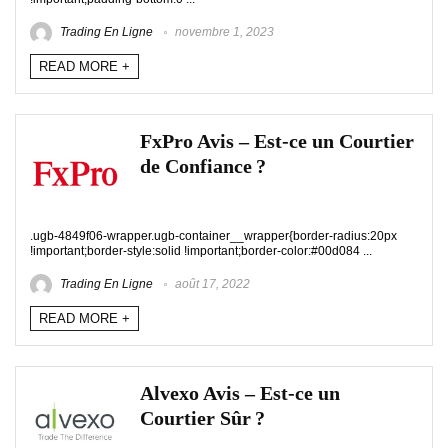
Trading En Ligne
novembre 1, 2023
READ MORE +
FxPro Avis – Est-ce un Courtier
de Confiance ?
.ugb-4849f06-wrapper.ugb-container__wrapper{border-radius:20px
!important;border-style:solid !important;border-color:#00d084 ...
Trading En Ligne
août 17, 2022
READ MORE +
Alvexo Avis – Est-ce un
Courtier Sûr ?