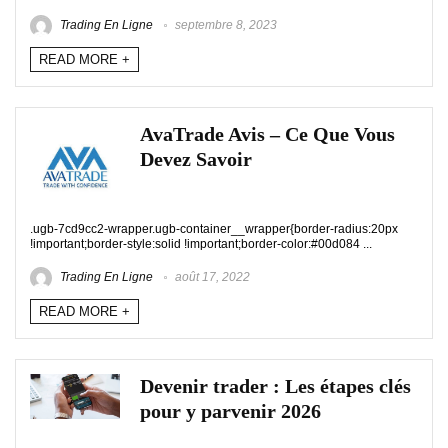
Trading En Ligne
septembre 8, 2023
READ MORE +
AvaTrade Avis – Ce Que Vous
Devez Savoir
.ugb-7cd9cc2-wrapper.ugb-container__wrapper{border-radius:20px
!important;border-style:solid !important;border-color:#00d084 ...
Trading En Ligne
août 17, 2022
READ MORE +
Devenir trader : Les étapes clés
pour y parvenir 2026